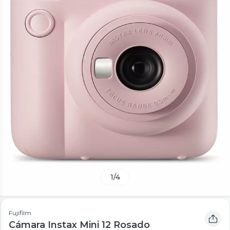
1
/
4
Fujifilm
Cámara Instax Mini 12 Rosado