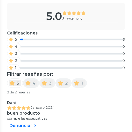
5.0
3 reseñas
Calificaciones
5
3
4
0
3
0
2
0
1
0
Filtrar reseñas por:
5
4
3
2
1
2 de 2 reseñas
Dani
January 2024
buen producto
cumple las expectativas
Denunciar