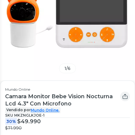
1
/
6
Mundo Online
Camara Monitor Bebe Vision Nocturna
Lcd 4.3" Con Microfono
Vendido por
Mundo Online.
SKU
MKZNGLKJOE-1
$49.990
30%
$71.990