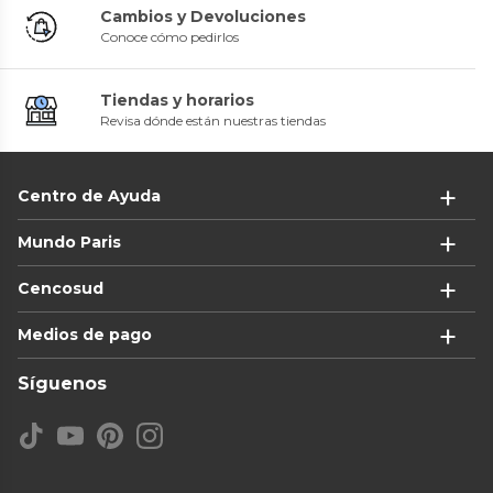
Cambios y Devoluciones
Conoce cómo pedirlos
Tiendas y horarios
Revisa dónde están nuestras tiendas
Centro de Ayuda
Mundo Paris
Cencosud
Medios de pago
Síguenos