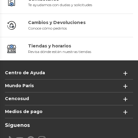
Te ayudamos con dudas y solicitudes
Cambios y Devoluciones
Conoce cómo pedirlos
Tiendas y horarios
Revisa dónde están nuestras tiendas
Centro de Ayuda
Mundo Paris
Cencosud
Medios de pago
Síguenos