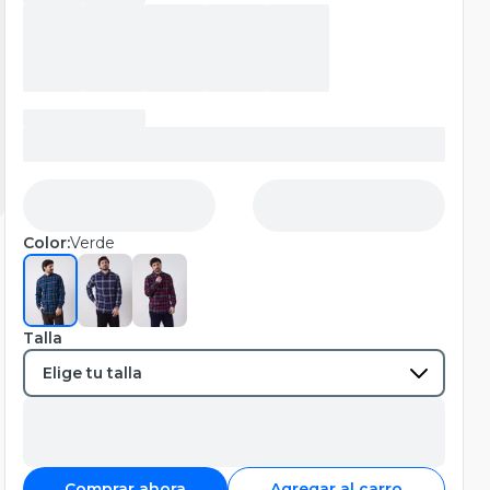
Color:
Verde
Talla
Comprar ahora
Agregar al carro