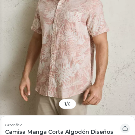
1
/
6
Greenfield
Camisa Manga Corta Algodón Diseños