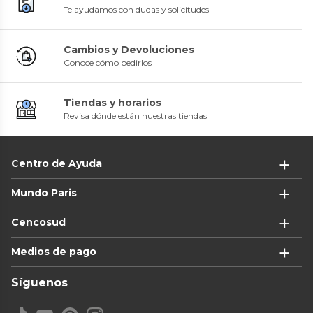
Te ayudamos con dudas y solicitudes
Cambios y Devoluciones
Conoce cómo pedirlos
Tiendas y horarios
Revisa dónde están nuestras tiendas
Centro de Ayuda
Mundo Paris
Cencosud
Medios de pago
Síguenos