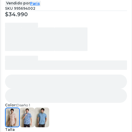
Vendido por
Paris
SKU
995694002
$34.990
Color:
Diseño 1
Talla