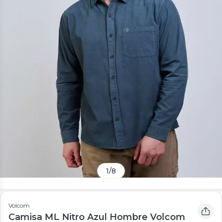
1
/
8
Volcom
Camisa ML Nitro Azul Hombre Volcom