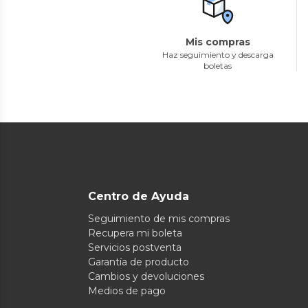
Mis compras
Haz seguimiento y descarga
boletas
Centro de Ayuda
Seguimiento de mis compras
Recupera mi boleta
Servicios postventa
Garantía de producto
Cambios y devoluciones
Medios de pago