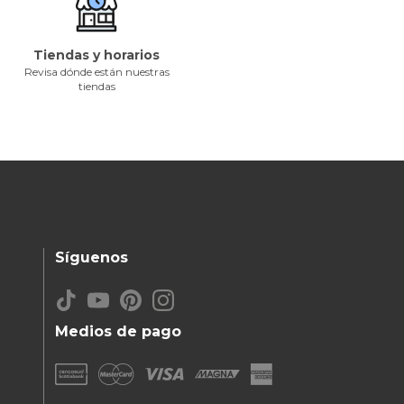
Tiendas y horarios
Revisa dónde están nuestras
tiendas
Síguenos
Medios de pago