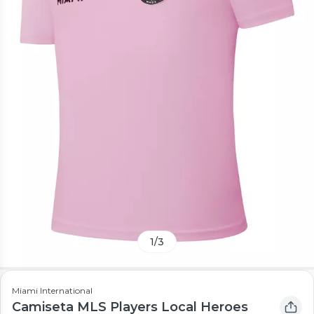
1
/
3
Miami International
Camiseta MLS Players Local Heroes