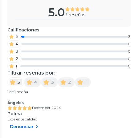
5.0
3 reseñas
Calificaciones
5
3
4
0
3
0
2
0
1
0
Filtrar reseñas por:
5
4
3
2
1
1 de 1 reseña
Ángeles
December 2024
Polera
Excelente calidad
Denunciar