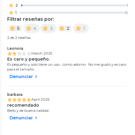
2
1
1
0
Filtrar reseñas por:
5
4
3
2
1
2 de 2 reseñas
Leonora
March 2025
Es caro y pequeño.
Es pequeño y solo tiene un uso , como adorno . No me gustó y es caro
para el tamaño
Denunciar
barbara
April 2025
recomendado
Bello y de buena calidad
Denunciar