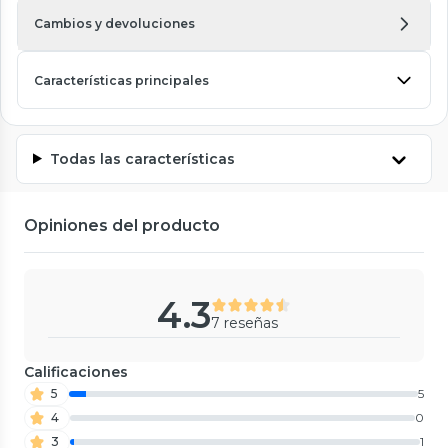
Cambios y devoluciones
Características principales
Todas las características
Opiniones del producto
4.3
7 reseñas
Calificaciones
5
5
4
0
3
1