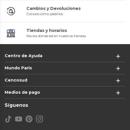
Cambios y Devoluciones
Conoce cómo pedirlos
Tiendas y horarios
Revisa dónde están nuestras tiendas
Centro de Ayuda
Mundo Paris
Cencosud
Medios de pago
Síguenos