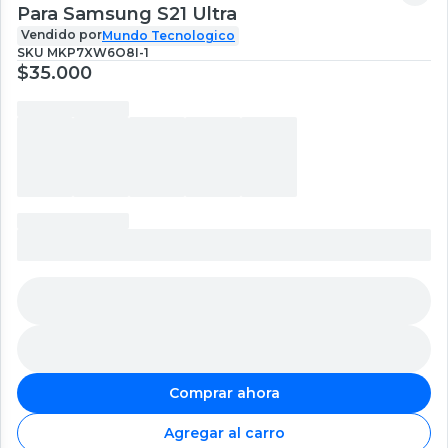
Para Samsung S21 Ultra
Vendido por
Mundo Tecnologico
SKU
MKP7XW6O8I-1
$35.000
Comprar ahora
Agregar al carro