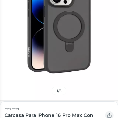
1
/
5
CCS TECH
Carcasa Para iPhone 16 Pro Max Con