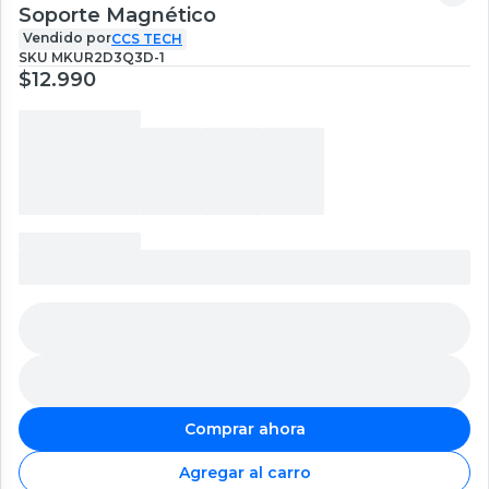
Soporte Magnético
Vendido por
CCS TECH
SKU
MKUR2D3Q3D-1
$12.990
Comprar ahora
Agregar al carro