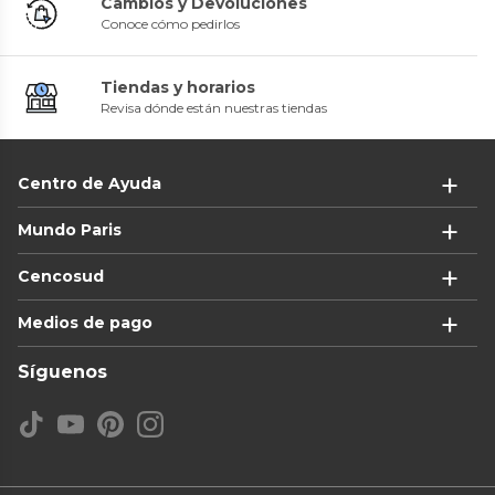
Cambios y Devoluciones
Conoce cómo pedirlos
Tiendas y horarios
Revisa dónde están nuestras tiendas
Centro de Ayuda
Mundo Paris
Cencosud
Medios de pago
Síguenos