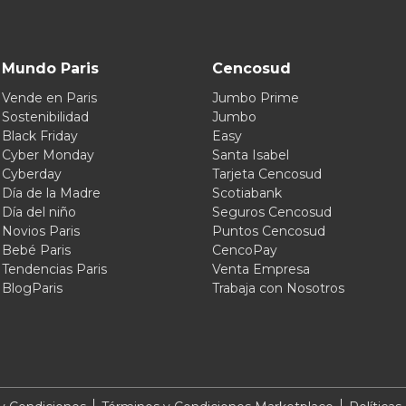
Mundo Paris
Cencosud
Vende en Paris
Jumbo Prime
Sostenibilidad
Jumbo
Black Friday
Easy
Cyber Monday
Santa Isabel
Cyberday
Tarjeta Cencosud
Día de la Madre
Scotiabank
Día del niño
Seguros Cencosud
Novios Paris
Puntos Cencosud
Bebé Paris
CencoPay
Tendencias Paris
Venta Empresa
BlogParis
Trabaja con Nosotros