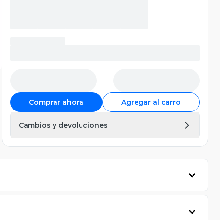
Comprar ahora
Agregar al carro
Cambios y devoluciones