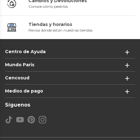
Cambios y Devoluciones
Conoce cómo pedirlos
Tiendas y horarios
Revisa dónde están nuestras tiendas
Centro de Ayuda
Mundo Paris
Cencosud
Medios de pago
Síguenos