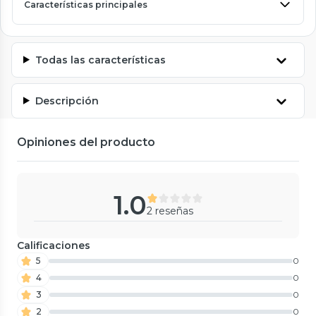
Características principales
Todas las características
Descripción
Opiniones del producto
1.0
2 reseñas
Calificaciones
5
0
4
0
3
0
2
0