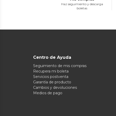
Haz seguimiento y descarga
boletas
Centro de Ayuda
Seguimiento de mis compras
Recupera mi boleta
Servicios postventa
Garantía de producto
Cambios y devoluciones
Medios de pago