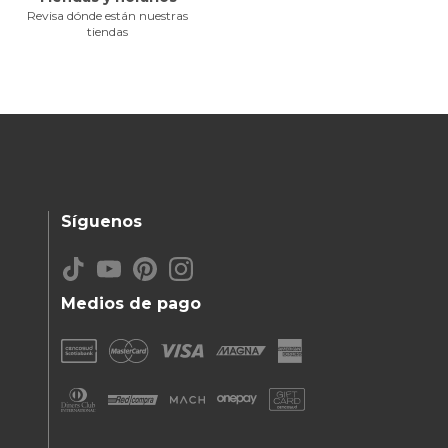
Revisa dónde están nuestras
tiendas
Síguenos
Medios de pago