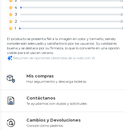
5
0
4
1
3
0
2
0
1
1
El producto se presenta fiel a la imagen en color y tamaño, siendo
considerado adecuado y satisfactorio por los usuarios. Su calidad es
buena y se destaca por su firmeza, lo que lo convierte en una opción
viable para el uso en verano.
Resumen de opiniones obtenidas de la web con IA
Mis compras
Haz seguimiento y descarga boletas
Contáctanos
Te ayudamos con dudas y solicitudes
Cambios y Devoluciones
Conoce cómo pedirlos