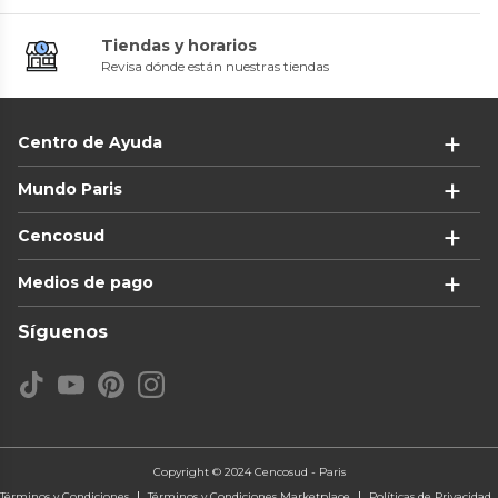
Tiendas y horarios
Revisa dónde están nuestras tiendas
Centro de Ayuda
Mundo Paris
Cencosud
Medios de pago
Síguenos
Copyright © 2024 Cencosud - Paris
Términos y Condiciones
Términos y Condiciones Marketplace
Políticas de Privacidad