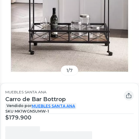
1
/
7
MUEBLES SANTA ANA
Carro de Bar Bottrop
Vendido por
MUEBLES SANTA ANA
SKU
MK1WGN5UMW-1
$179.900