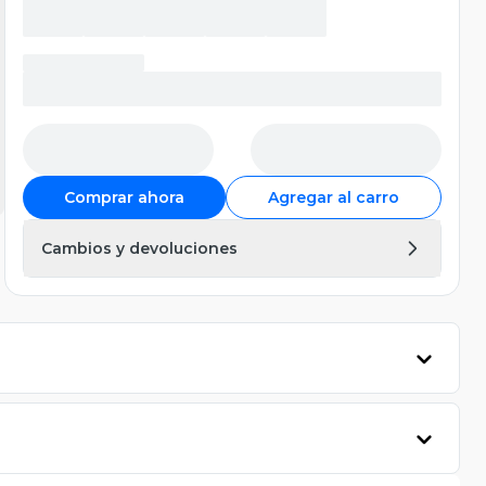
Comprar ahora
Agregar al carro
Cambios y devoluciones