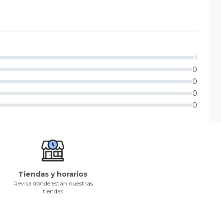
1
0
0
0
0
Tiendas y horarios
Revisa dónde están nuestras
tiendas