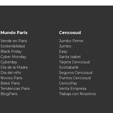
Mundo Paris
Cencosud
Vende en Paris
Jumbo Prime
Sostenibilidad
Jumbo
Black Friday
Easy
Cyber Monday
Santa Isabel
Cyberday
Tarjeta Cencosud
Día de la Madre
Scotiabank
Día del niño
Seguros Cencosud
Novios Paris
Puntos Cencosud
Bebé Paris
CencoPay
Tendencias Paris
Venta Empresa
BlogParis
Trabaja con Nosotros