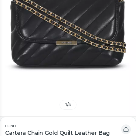
1
/
4
LGND
Cartera Chain Gold Quilt Leather Bag