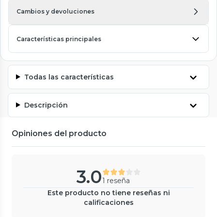
Cambios y devoluciones
Características principales
Todas las características
Descripción
Opiniones del producto
3.0
1 reseña
Este producto no tiene reseñas ni
calificaciones