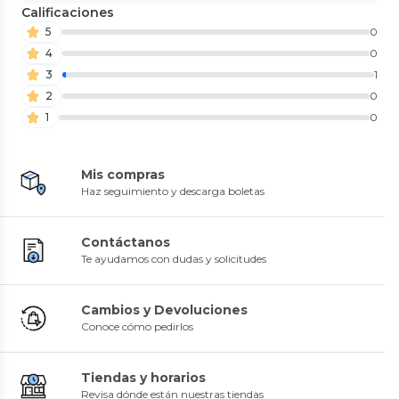
Calificaciones
5
0
4
0
3
1
2
0
1
0
Mis compras
Haz seguimiento y descarga boletas
Contáctanos
Te ayudamos con dudas y solicitudes
Cambios y Devoluciones
Conoce cómo pedirlos
Tiendas y horarios
Revisa dónde están nuestras tiendas