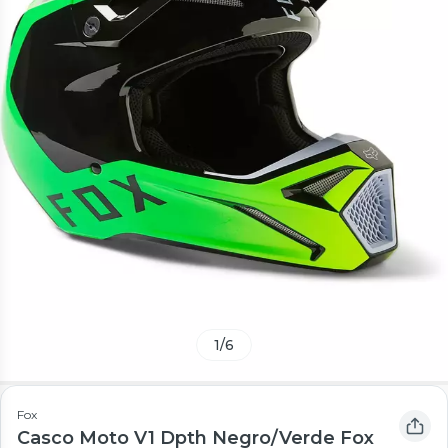
1
/
6
Fox
Casco Moto V1 Dpth Negro/Verde Fox