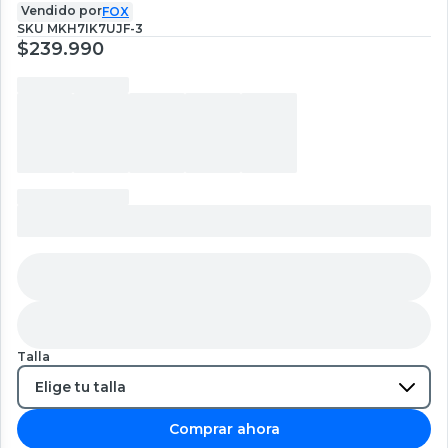
Vendido por
FOX
SKU
MKH7IK7UJF-3
$239.990
Talla
Comprar ahora