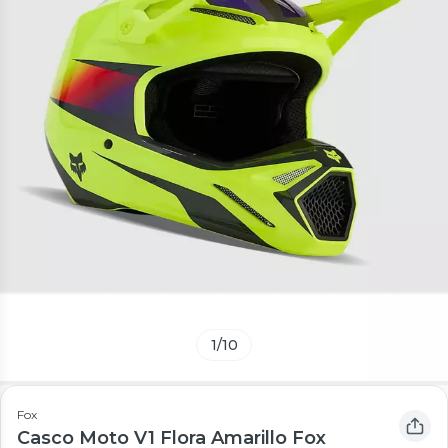
1
/
10
Fox
Casco Moto V1 Flora Amarillo Fox