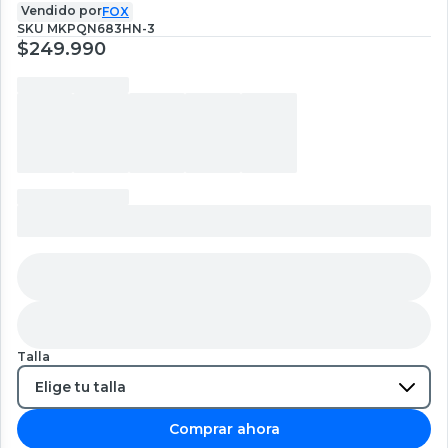
Vendido por
FOX
SKU
MKPQN683HN-3
$249.990
Talla
Comprar ahora