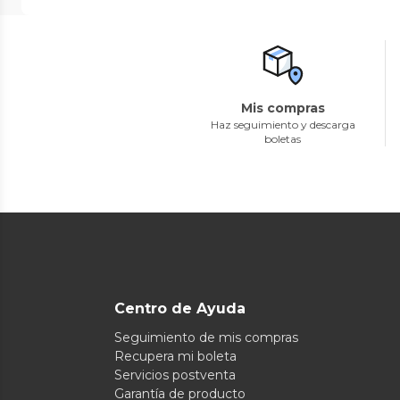
Mis compras
Haz seguimiento y descarga
boletas
Centro de Ayuda
Seguimiento de mis compras
Recupera mi boleta
Servicios postventa
Garantía de producto