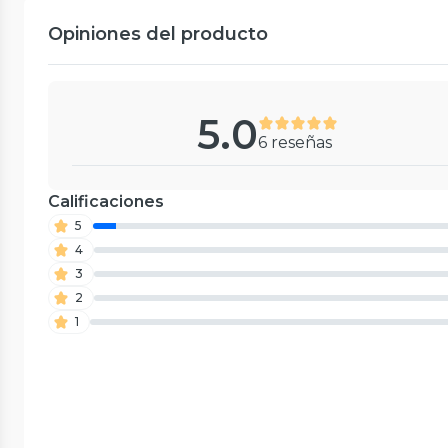
Opiniones del producto
5.0
6 reseñas
Calificaciones
5
4
3
2
1