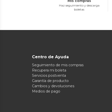
Mis compras
Haz seguimiento y descarga
boletas
Centro de Ayuda
Seguimiento de mis compras
Recupera mi boleta
Servicios postventa
Garantía de producto
Cambios y devoluciones
Medios de pago