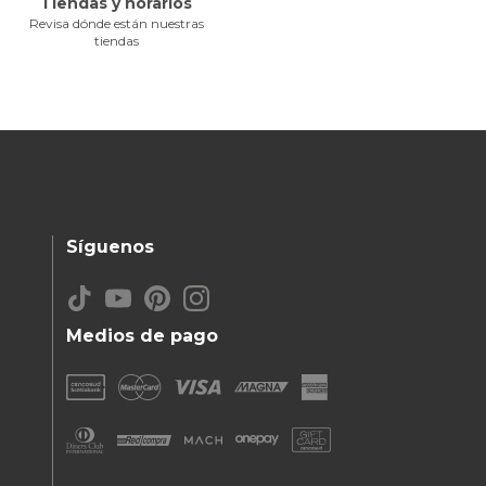
Tiendas y horarios
Revisa dónde están nuestras
tiendas
Síguenos
Medios de pago