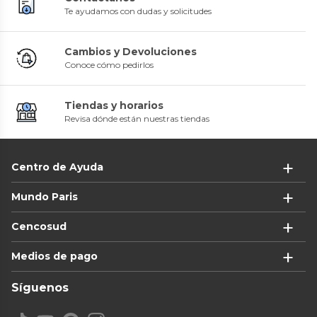
Te ayudamos con dudas y solicitudes
Cambios y Devoluciones
Conoce cómo pedirlos
Tiendas y horarios
Revisa dónde están nuestras tiendas
Centro de Ayuda
Mundo Paris
Cencosud
Medios de pago
Síguenos