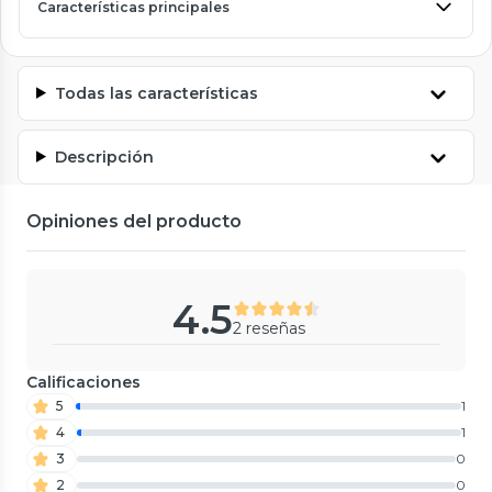
Características principales
Todas las características
Descripción
Opiniones del producto
4.5
2 reseñas
Calificaciones
5
1
4
1
3
0
2
0