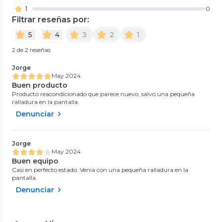
1
0
Filtrar reseñas por:
5
4
3
2
1
2 de 2 reseñas
Jorge
May 2024
Buen producto
Producto reacondicionado que parece nuevo, salvo una pequeña
ralladura en la pantalla.
Denunciar
Jorge
May 2024
Buen equipo
Casi en perfecto estado. Venía con una pequeña ralladura en la
pantalla.
Denunciar