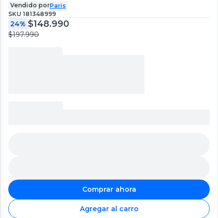
Vendido por
Paris
SKU
181348999
$148.990
24%
$197.990
Comprar ahora
Agregar al carro