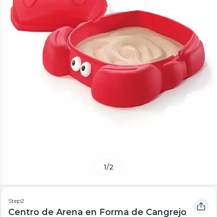
1
/
2
Step2
Centro de Arena en Forma de Cangrejo