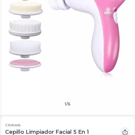
1
/
6
Citotools
Cepillo Limpiador Facial 5 En 1