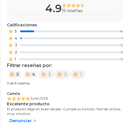
4.9
15 reseñas
Calificaciones
5
14
4
1
3
0
2
0
1
0
Filtrar reseñas por:
5
4
3
2
1
3 de 8 reseñas
Camila
June 2026
Excelente producto
El producto llegó en buen estado. Cumple su función, fácil de utilizar,
muy intuitivo.
Denunciar