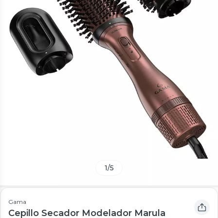
1
/
5
Gama
Cepillo Secador Modelador Marula