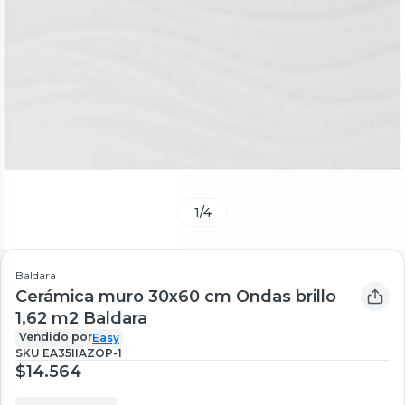
1
/
4
Baldara
Cerámica muro 30x60 cm Ondas brillo
1,62 m2 Baldara
Vendido por
Easy
SKU
EA35IIAZOP-1
$14.564