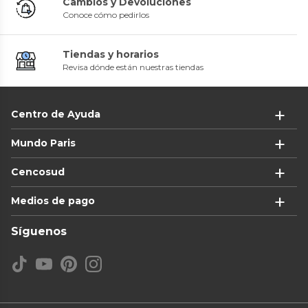
Cambios y Devoluciones
Conoce cómo pedirlos
Tiendas y horarios
Revisa dónde están nuestras tiendas
Centro de Ayuda
Mundo Paris
Cencosud
Medios de pago
Síguenos