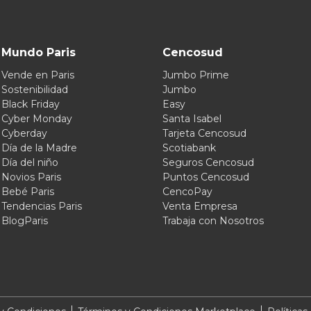
Mundo Paris
Cencosud
Vende en Paris
Jumbo Prime
Sostenibilidad
Jumbo
Black Friday
Easy
Cyber Monday
Santa Isabel
Cyberday
Tarjeta Cencosud
Día de la Madre
Scotiabank
Día del niño
Seguros Cencosud
Novios Paris
Puntos Cencosud
Bebé Paris
CencoPay
Tendencias Paris
Venta Empresa
BlogParis
Trabaja con Nosotros