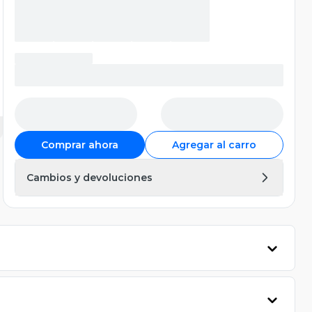
Comprar ahora
Agregar al carro
Cambios y devoluciones