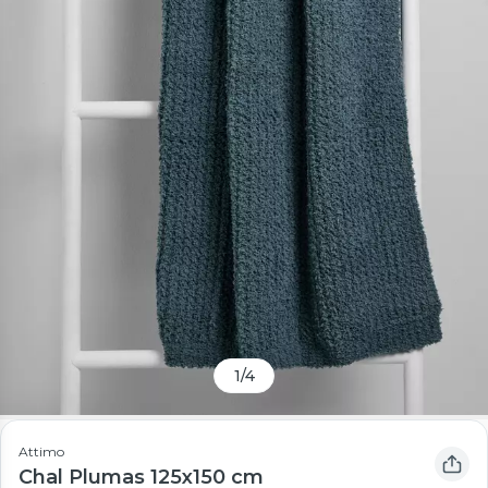
1
/
4
Attimo
Chal Plumas 125x150 cm