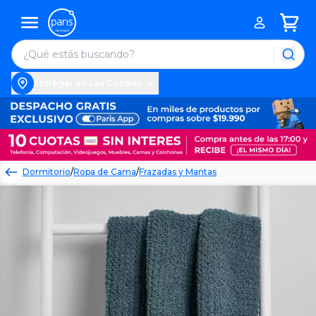
Entregar en Las Condes
Dormitorio
/
Ropa de Cama
/
Frazadas y Mantas