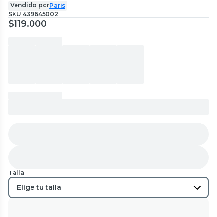
Vendido por
Paris
SKU
439645002
$119.000
Talla