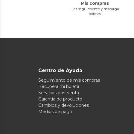
Mis compras
Haz seguimiento y descarga
boletas
Centro de Ayuda
Seguimiento de mis compras
Recupera mi boleta
Servicios postventa
Garantía de producto
Cambios y devoluciones
Medios de pago