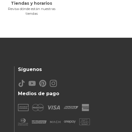
Tiendas y horarios
Revisa dónde están nuestras
tiendas
Síguenos
Medios de pago