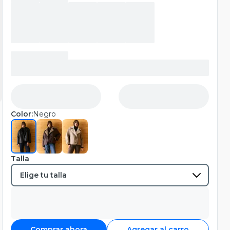
Color:
Negro
Talla
Comprar ahora
Agregar al carro