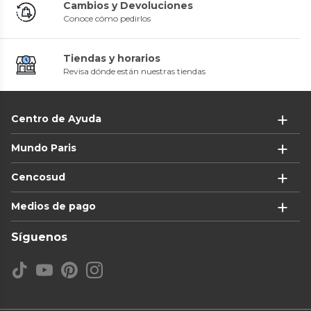
Cambios y Devoluciones
Conoce cómo pedirlos
Tiendas y horarios
Revisa dónde están nuestras tiendas
Centro de Ayuda
Mundo Paris
Cencosud
Medios de pago
Síguenos