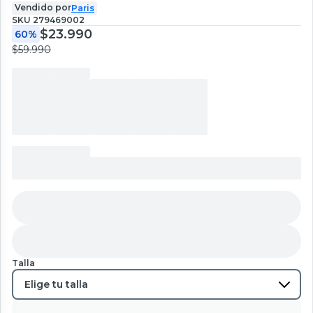
Vendido por
Paris
SKU
279469002
$23.990
60%
$59.990
Talla