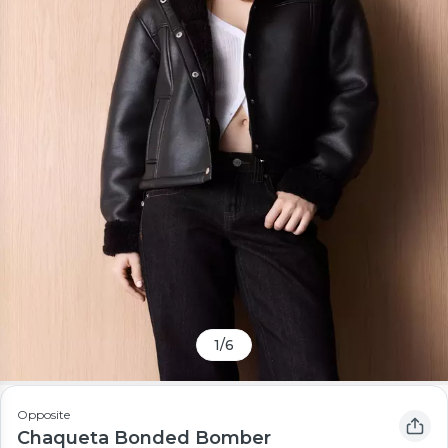
1
/
6
Opposite
Chaqueta Bonded Bomber