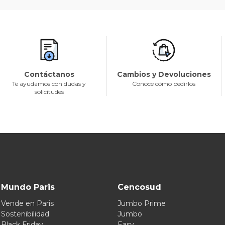
Contáctanos
Cambios y Devoluciones
Te ayudamos con dudas y
Conoce cómo pedirlos
solicitudes
Mundo Paris
Cencosud
Vende en Paris
Jumbo Prime
Sostenibilidad
Jumbo
Black Friday
Easy