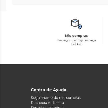
Mis compras
Haz seguimiento y descarga
boletas
Centro de Ayuda
Seguimiento de mis compras
Recupera mi boleta
Servicios postventa