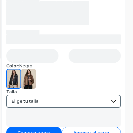
Color:
Negro
Talla
Comprar ahora
Agregar al carro