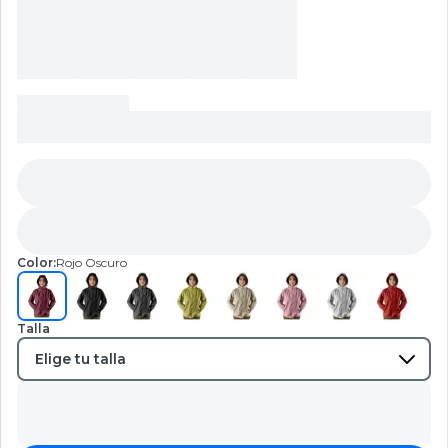
Color:
Rojo Oscuro
Talla