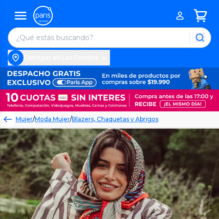
Entregar en Las Condes
Mujer
/
Moda Mujer
/
Blazers, Chaquetas y Abrigos