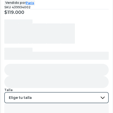
Vendido por
Paris
SKU
439934002
$119.000
Talla