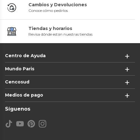
Cambios y Devoluciones
Conoce cómo pedirlos
Tiendas y horarios
Revisa dónde están nuestras tiendas
Centro de Ayuda
Mundo Paris
Cencosud
Medios de pago
Síguenos