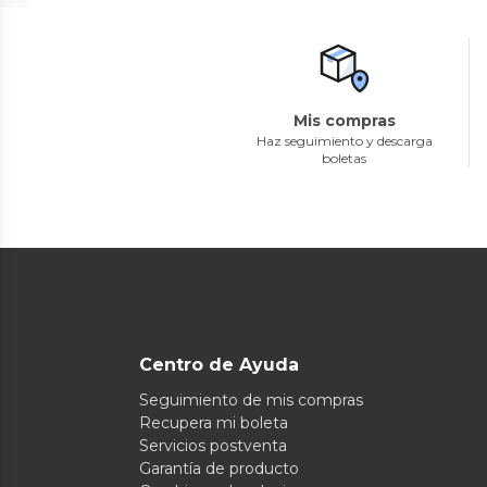
Mis compras
Haz seguimiento y descarga
boletas
Centro de Ayuda
Seguimiento de mis compras
Recupera mi boleta
Servicios postventa
Garantía de producto