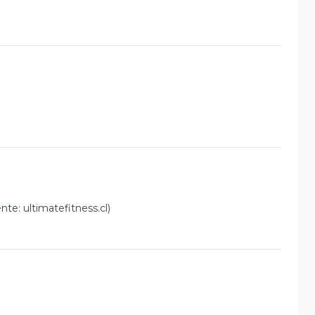
te: ultimatefitness.cl)