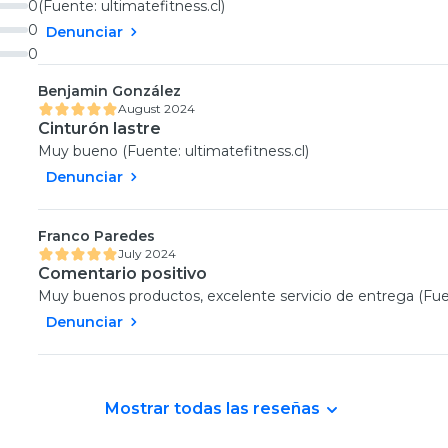
0
(Fuente: ultimatefitness.cl)
0
Denunciar
0
Benjamin González
August 2024
Cinturón lastre
Muy bueno (Fuente: ultimatefitness.cl)
Denunciar
Franco Paredes
July 2024
Comentario positivo
Muy buenos productos, excelente servicio de entrega (Fuen
Denunciar
Mostrar todas las reseñas