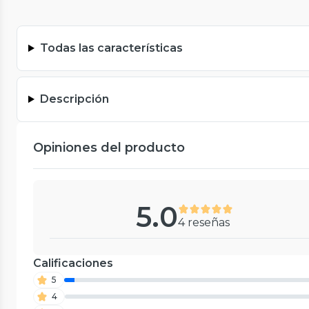
Todas las características
Descripción
Opiniones del producto
5.0
4 reseñas
Calificaciones
5
4