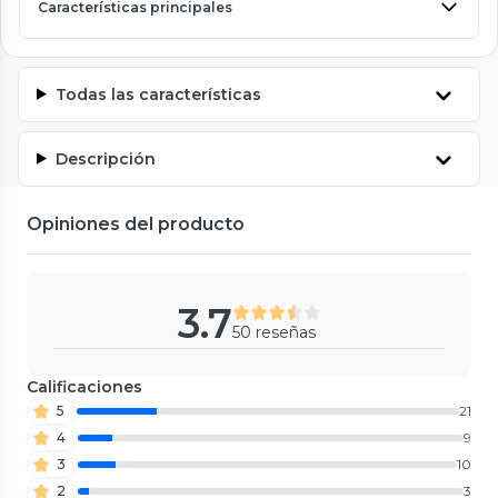
Características principales
Todas las características
Descripción
Opiniones del producto
3.7
50 reseñas
Calificaciones
5
21
4
9
3
10
2
3