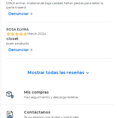
Difícil armar, material de baja calidad, faltan piezas para sellar la
parte trasera
Denunciar
ROSA ELVIRA
March 2024
closet
buen producto
Denunciar
Mostrar todas las reseñas
Mis compras
Haz seguimiento y descarga boletas
Contáctanos
Te ayudamos con dudas y solicitudes