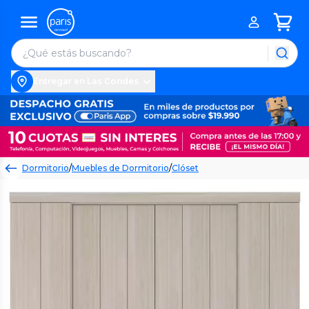
Entregar en Las Condes
Dormitorio
/
Muebles de Dormitorio
/
Clóset