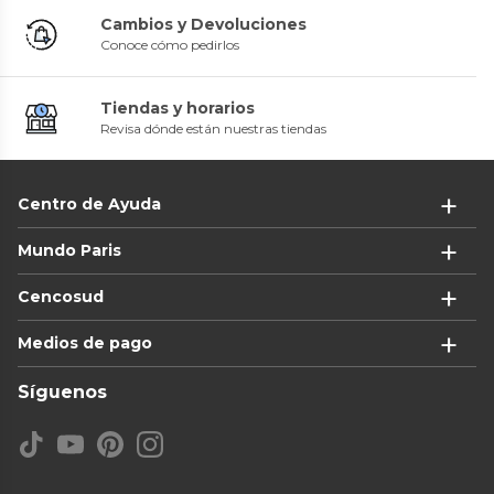
Cambios y Devoluciones
Conoce cómo pedirlos
Tiendas y horarios
Revisa dónde están nuestras tiendas
Centro de Ayuda
Mundo Paris
Cencosud
Medios de pago
Síguenos