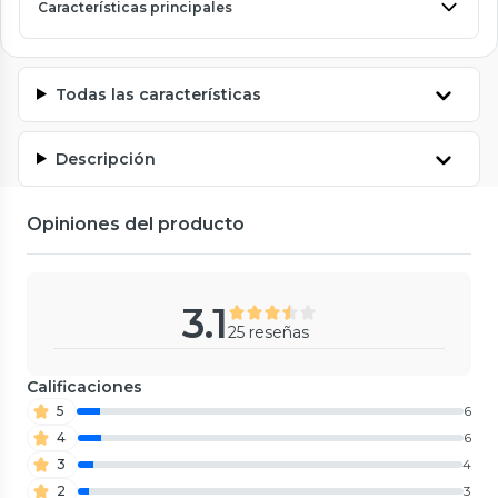
Características principales
Todas las características
Descripción
Opiniones del producto
3.1
25 reseñas
Calificaciones
5
6
4
6
3
4
2
3