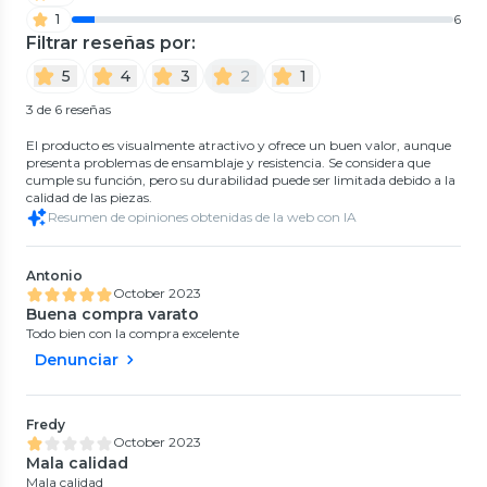
1
6
Filtrar reseñas por:
5
4
3
2
1
3 de 6 reseñas
El producto es visualmente atractivo y ofrece un buen valor, aunque
presenta problemas de ensamblaje y resistencia. Se considera que
cumple su función, pero su durabilidad puede ser limitada debido a la
calidad de las piezas.
Resumen de opiniones obtenidas de la web con IA
Antonio
October 2023
Buena compra varato
Todo bien con la compra excelente
Denunciar
Fredy
October 2023
Mala calidad
Mala calidad