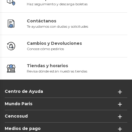
Haz seguimiento y descarga boletas
Contáctanos
Te ayudamos con dudas y solicitudes
Cambios y Devoluciones
Conoce cómo pedirlos
Tiendas y horarios
Revisa dónde están nuestras tiendas
Centro de Ayuda
Mundo Paris
Cencosud
Medios de pago