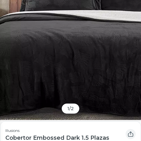
1
/
2
Illusions
Cobertor Embossed Dark 1.5 Plazas