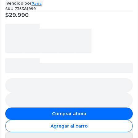
Vendido por
Paris
SKU
735381999
$29.990
Comprar ahora
Agregar al carro