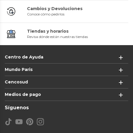
Cambios y Devoluciones
Conoce cómo pedirlos
Tiendas y horarios
Revisa dónde están nuestras tiendas
Centro de Ayuda
Mundo Paris
Cencosud
Medios de pago
Síguenos