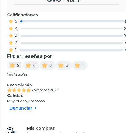
1 reseña
Calificaciones
5
1
4
0
3
0
2
0
1
0
Filtrar reseñas por:
5
4
3
2
1
1 de 1 reseña
Recomiendo
November 2023
Calidad
Muy bueno y cómodo
Denunciar
Mis compras