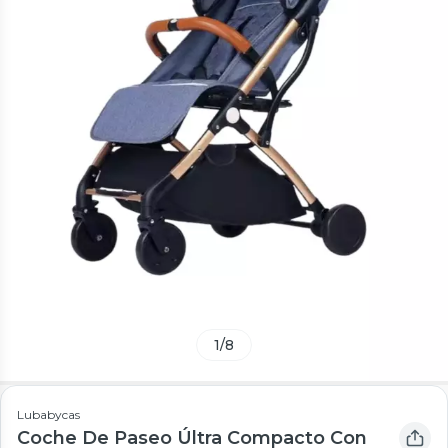
1
/
8
Lubabycas
Coche De Paseo Últra Compacto Con