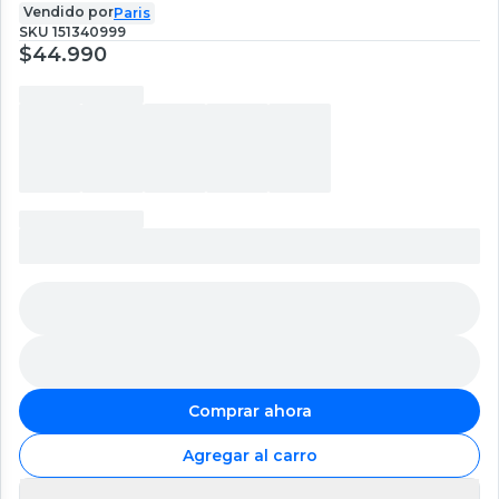
Vendido por
Paris
SKU
151340999
$44.990
Comprar ahora
Agregar al carro