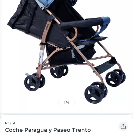
1
/
4
Infanti
Coche Paragua y Paseo Trento