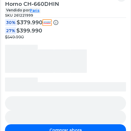
Horno CH-660DHIN
Vendido por
Paris
SKU
261221999
$379.990
30%
$399.990
27%
$549.990
Comprar ahora