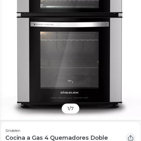
1
/
7
Sindelen
Cocina a Gas 4 Quemadores Doble